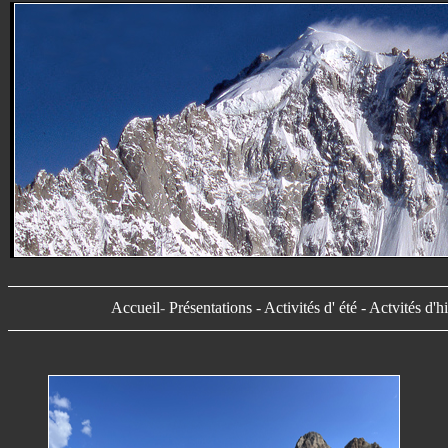
Accueil
-
Présentations
-
Activités d' été
-
Actvités d'h